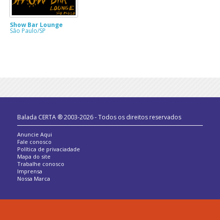
Show Bar Lounge
São Paulo/SP
Balada CERTA ® 2003-2026 - Todos os direitos reservados
Anuncie Aqui
Fale conosco
Política de privaciadade
Mapa do site
Trabalhe conosco
Imprensa
Nossa Marca