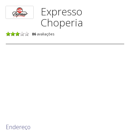
Expresso
Choperia
86
avaliações
Endereço