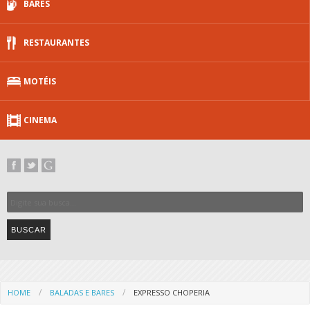
BARES
RESTAURANTES
MOTÉIS
CINEMA
HOME
BALADAS E BARES
EXPRESSO CHOPERIA