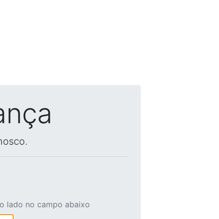
ança
nosco.
ao lado no campo abaixo