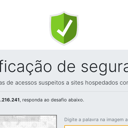
ificação de segur
vas de acessos suspeitos a sites hospedados co
.216.241
, responda ao desafio abaixo.
Digite a palavra na imagem 