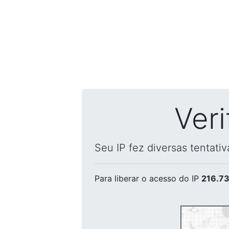
Ver
Seu IP fez diversas tentati
Para liberar o acesso
do IP
216.73