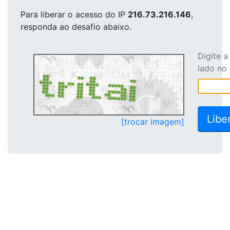
Para liberar o acesso
do IP
216.73.216.146
,
responda ao desafio abaixo.
Digite 
lado no
[trocar imagem]