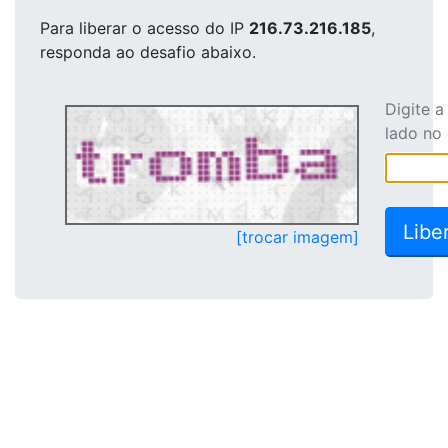
Para liberar o acesso
do IP
216.73.216.185
,
responda ao desafio abaixo.
Digite 
lado no
[trocar imagem]