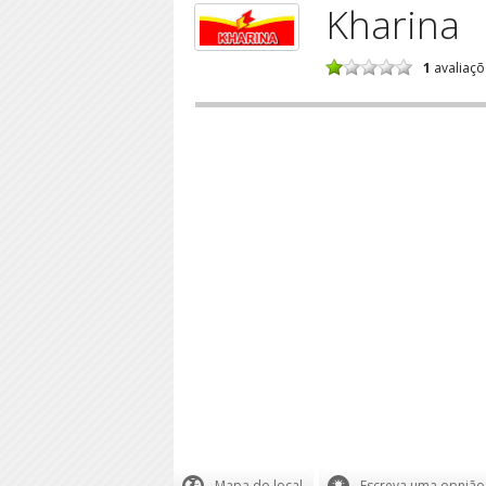
Kharina
1
avaliaçõ