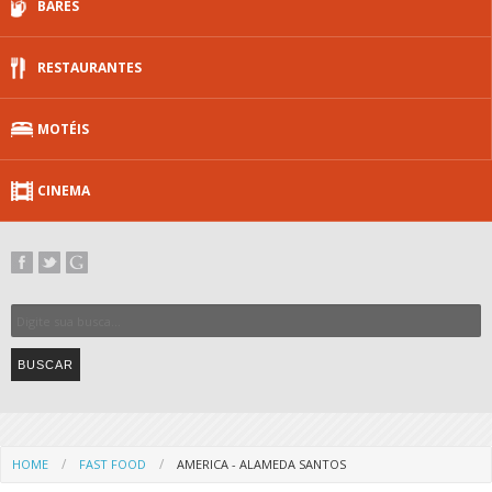
BARES
RESTAURANTES
MOTÉIS
CINEMA
HOME
FAST FOOD
AMERICA - ALAMEDA SANTOS