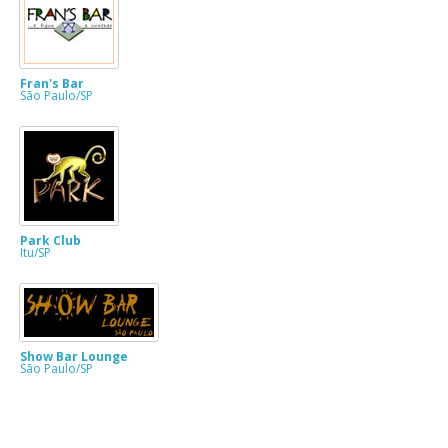
Fran's Bar
São Paulo/SP
Park Club
Itu/SP
Show Bar Lounge
São Paulo/SP