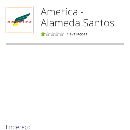
America -
Alameda Santos
1
avaliações
Endereço