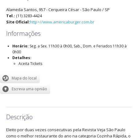
Alameda Santos, 957
- Cerqueira César -
São Paulo
/
SP
Tel.:
(11) 3283-4424
Site Oficial:
http>//www.americaburger.com.br
Informações
Horário:
Seg. a Sex. 11h30 à 0h00, Sab., Dom. e Feriados 11h30 à
0h00
Detalhes:
Aceita Tickets
Descrição
Eleito por duas vezes consecutivas pela Revista Veja São Paulo
como o melhor restaurante do ano na categoria Cozinha Rápida, o