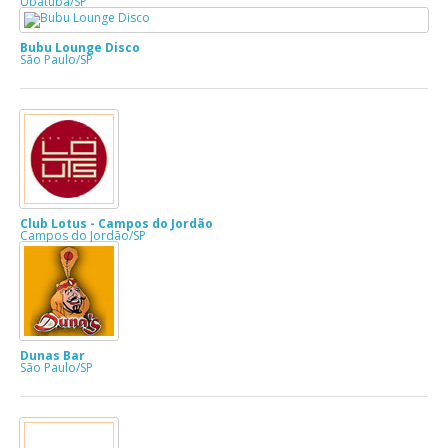
Ubatuba/SP
Bubu Lounge Disco
São Paulo/SP
Club Lotus - Campos do Jordão
Campos do Jordão/SP
Dunas Bar
São Paulo/SP