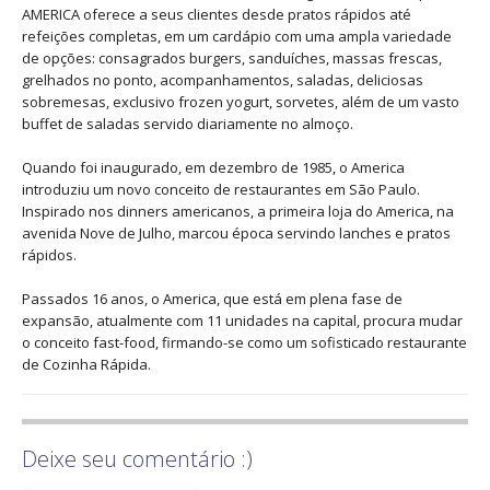
AMERICA oferece a seus clientes desde pratos rápidos até
refeições completas, em um cardápio com uma ampla variedade
de opções: consagrados burgers, sanduíches, massas frescas,
grelhados no ponto, acompanhamentos, saladas, deliciosas
sobremesas, exclusivo frozen yogurt, sorvetes, além de um vasto
buffet de saladas servido diariamente no almoço.
Quando foi inaugurado, em dezembro de 1985, o America
introduziu um novo conceito de restaurantes em São Paulo.
Inspirado nos dinners americanos, a primeira loja do America, na
avenida Nove de Julho, marcou época servindo lanches e pratos
rápidos.
Passados 16 anos, o America, que está em plena fase de
expansão, atualmente com 11 unidades na capital, procura mudar
o conceito fast-food, firmando-se como um sofisticado restaurante
de Cozinha Rápida.
Deixe seu comentário :)