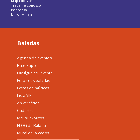
Mapa do site
Trabalhe conosco
Imprensa
Nossa Marca
Baladas
Agenda de eventos
Bate-Papo
Divulgue seu evento
Fotos das baladas
Letras de músicas
Lista VIP
Aniversários
Cadastro
Meus Favoritos
FLOG da Balada
Mural de Recados