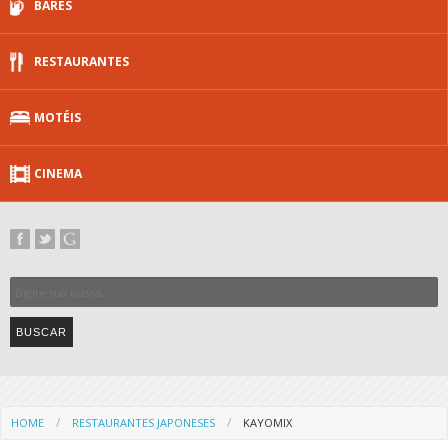
BARES
RESTAURANTES
MOTÉIS
CINEMA
HOME
RESTAURANTES JAPONESES
KAYOMIX