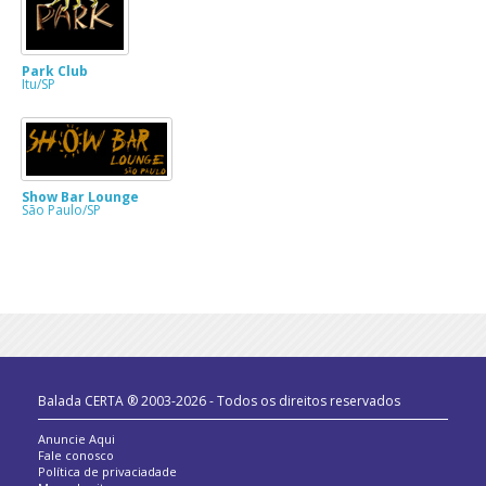
Park Club
Itu/SP
Show Bar Lounge
São Paulo/SP
Balada CERTA ® 2003-2026 - Todos os direitos reservados
Anuncie Aqui
Fale conosco
Política de privaciadade