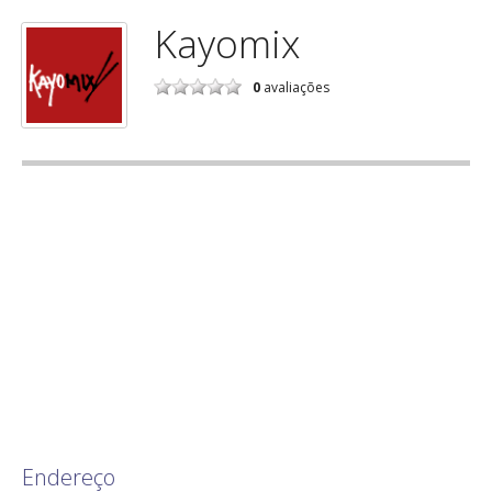
Kayomix
0
avaliações
Endereço