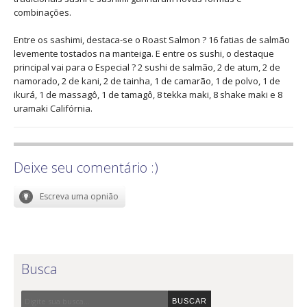
combinações.
Entre os sashimi, destaca-se o Roast Salmon ? 16 fatias de salmão
levemente tostados na manteiga. E entre os sushi, o destaque
principal vai para o Especial ? 2 sushi de salmão, 2 de atum, 2 de
namorado, 2 de kani, 2 de tainha, 1 de camarão, 1 de polvo, 1 de
ikurá, 1 de massagô, 1 de tamagô, 8 tekka maki, 8 shake maki e 8
uramaki Califórnia.
Deixe seu comentário :)
Busca