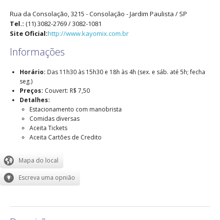
Rua da Consolação, 3215
- Consolação -
Jardim Paulista
/
SP
Tel.:
(11) 3082-2769 / 3082-1081
Site Oficial:
http://www.kayomix.com.br
Informações
Horário:
Das 11h30 às 15h30 e 18h às 4h (sex. e sáb. até 5h; fecha
seg.)
Preços:
Couvert: R$ 7,50
Detalhes:
Estacionamento com manobrista
Comidas diversas
Aceita Tickets
Aceita Cartões de Credito