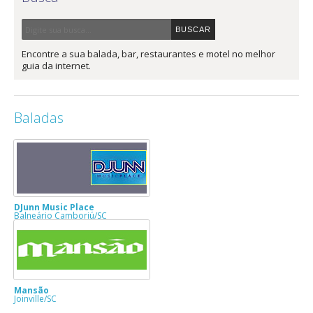
Encontre a sua balada, bar, restaurantes e motel no melhor
guia da internet.
Baladas
DJunn Music Place
Balneário Camboriú/SC
Mansão
Joinville/SC