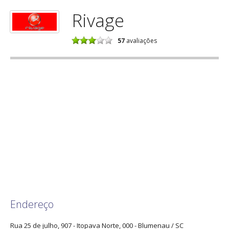
Rivage
57
avaliações
Endereço
Rua 25 de julho, 907
- Itopava Norte, 000 -
Blumenau
/
SC