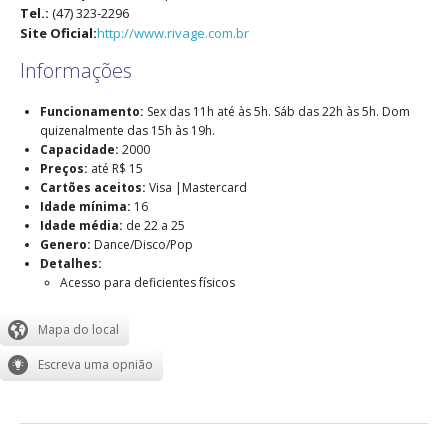
Tel.:
(47) 323-2296
Site Oficial:
http://www.rivage.com.br
Informações
Funcionamento:
Sex das 11h até às 5h. Sáb das 22h às 5h. Dom
quizenalmente das 15h às 19h.
Capacidade:
2000
Preços:
até R$ 15
Cartões aceitos:
Visa |Mastercard
Idade mínima:
16
Idade média:
de 22 a 25
Genero:
Dance/Disco/Pop
Detalhes:
Acesso para deficientes físicos