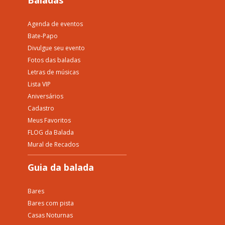
Baladas
Agenda de eventos
Bate-Papo
Divulgue seu evento
Fotos das baladas
Letras de músicas
Lista VIP
Aniversários
Cadastro
Meus Favoritos
FLOG da Balada
Mural de Recados
Guia da balada
Bares
Bares com pista
Casas Noturnas