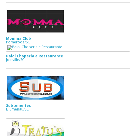
Momma Club
Pomerode/SC
Paiol Choperia e Restaurante
Joinville/SC
Subtenentes
Blumenau/SC