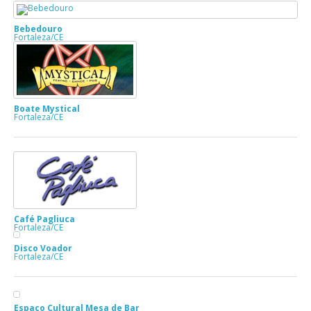
Bebedouro
Fortaleza/CE
Boate Mystical
Fortaleza/CE
Café Pagliuca
Fortaleza/CE
Disco Voador
Fortaleza/CE
Espaço Cultural Mesa de Bar