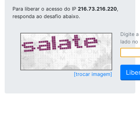
Para liberar o acesso
do IP
216.73.216.220
,
responda ao desafio abaixo.
Digite 
lado no
[trocar imagem]