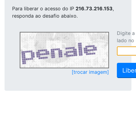
Para liberar o acesso
do IP
216.73.216.153
,
responda ao desafio abaixo.
Digite 
lado no
[trocar imagem]