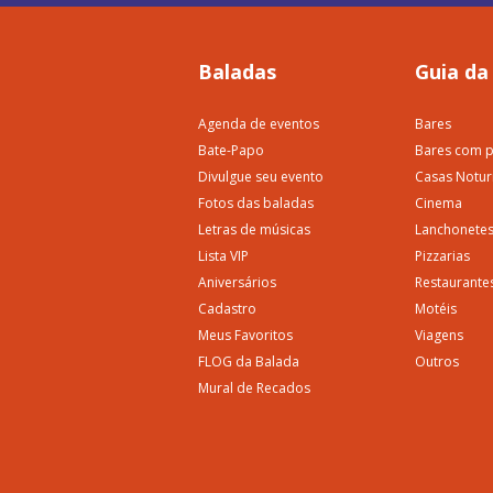
Baladas
Guia da
Agenda de eventos
Bares
Bate-Papo
Bares com p
Divulgue seu evento
Casas Notur
Fotos das baladas
Cinema
Letras de músicas
Lanchonete
Lista VIP
Pizzarias
Aniversários
Restaurante
Cadastro
Motéis
Meus Favoritos
Viagens
FLOG da Balada
Outros
Mural de Recados