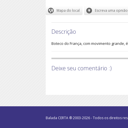
Descrição
Boteco do França, com movimento grande, é 
Deixe seu comentário :)
Balada CERTA ® 2003-2026 - Todos os direitos re