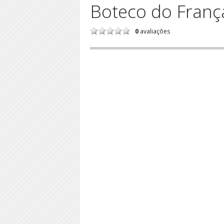
Boteco do Franç
0
avaliações