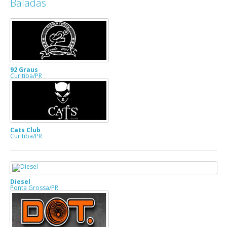
Baladas
92 Graus
Curitiba/PR
Cats Club
Curitiba/PR
Diesel
Ponta Grossa/PR