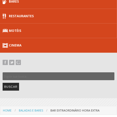
BARES
RESTAURANTES
MOTÉIS
CINEMA
HOME
BALADAS E BARES
BAR EXTRAORDINÁRIO HORA EXTRA