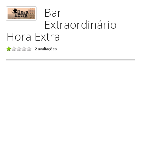
Bar
Extraordinário
Hora Extra
2
avaliações