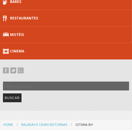
BARES
RESTAURANTES
MOTÉIS
CINEMA
HOME
BALADAS E CASAS NOTURNAS
GITANA BH