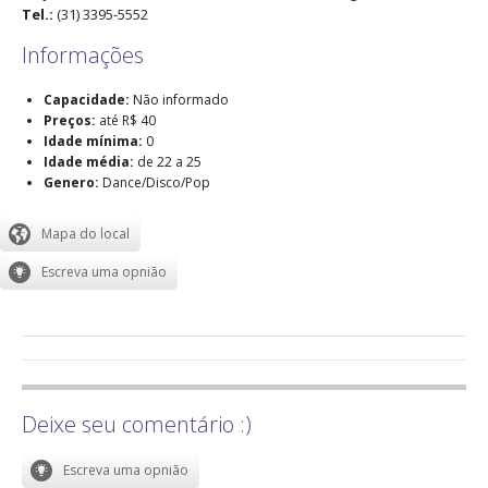
Tel.:
(31) 3395-5552
Informações
Capacidade:
Não informado
Preços:
até R$ 40
Idade mínima:
0
Idade média:
de 22 a 25
Genero:
Dance/Disco/Pop
Deixe seu comentário :)