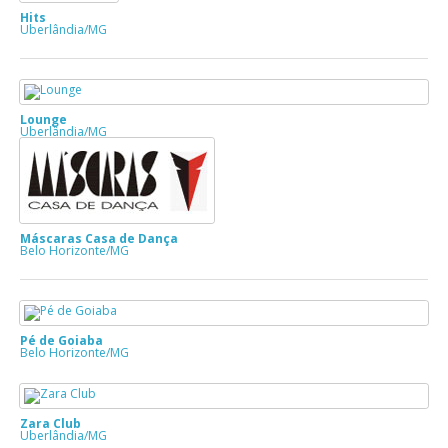
Hits
Uberlândia/MG
Lounge
Uberlândia/MG
Máscaras Casa de Dança
Belo Horizonte/MG
Pé de Goiaba
Belo Horizonte/MG
Zara Club
Uberlândia/MG