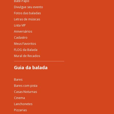
Bate-Papo
Divulgue seu evento
Fotos das baladas
Letras de músicas
Lista VIP
Aniversários
Cadastro
Meus Favoritos
FLOG da Balada
Mural de Recados
Guia da balada
Bares
Bares com pista
Casas Noturnas
Cinema
Lanchonetes
Pizzarias