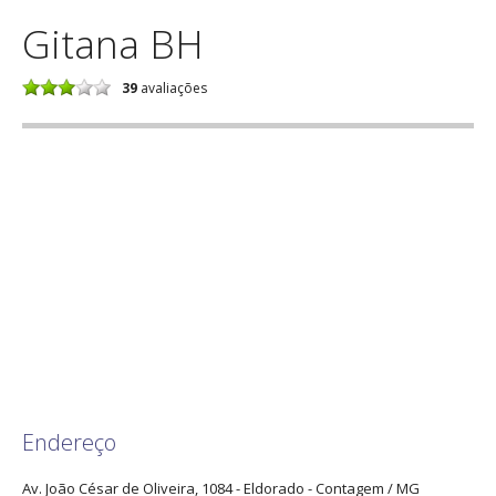
Gitana BH
39
avaliações
Endereço
Av. João César de Oliveira, 1084
- Eldorado -
Contagem
/
MG